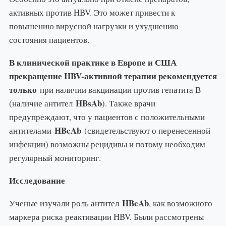
активных против HBV. Это может привести к
повышению вирусной нагрузки и ухудшению
состояния пациентов.
В клинической практике в Европе и США
прекращение HBV-активной терапии рекомендуется
только
при наличии вакцинации против гепатита В
HBsAb
(наличие антител
). Также врачи
предупреждают, что у пациентов с положительными
HBcAb
антителами
(свидетельствуют о перенесенной
инфекции) возможны рецидивы и потому необходим
регулярный мониторинг.
Исследование
HBcAb
Ученые изучали роль антител
, как возможного
маркера риска реактивации HBV. Были рассмотрены