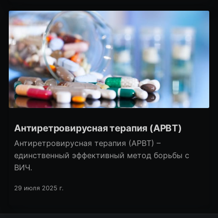
МИДа, известный учёный и писатель Алишер
Файзуллаев.
Антиретровирусная терапия (АРВТ)
Антиретровирусная терапия (АРВТ) –
единственный эффективный метод борьбы с
ВИЧ.
29 июля 2025 г.