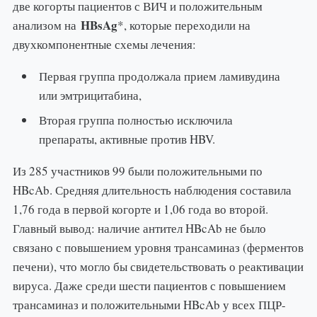
две когорты пациентов с ВИЧ и положительным
HBsAg
анализом на
*, которые переходили на
двухкомпонентные схемы лечения:
Первая группа продолжала прием ламивудина
или эмтрицитабина,
Вторая группа полностью исключила
препараты, активные против HBV.
Из 285 участников 99 были положительными по
HBcAb. Средняя длительность наблюдения составила
1,76 года в первой когорте и 1,06 года во второй.
Главный вывод: наличие антител HBcAb не было
связано с повышением уровня трансаминаз (ферментов
печени), что могло бы свидетельствовать о реактивации
вируса. Даже среди шести пациентов с повышением
трансаминаз и положительными HBcAb у всех ПЦР-