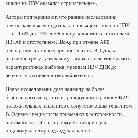
анализ на HBV оказался отрицательным.
Авторы подчеркивают, что ранние исследования
показывали высокий диапазон риска реактивации HBV
— от 1,6% до 43%, особенно у пациентов с антителами
HBcAb и отсутствием HBsAg при отмене АРВ
препаратов, активных против гепатита В. Однако
различия в результатах могут объясняться отличиями в
характеристиках выборки, уровнем HBV ДНК до
лечения и длительностью наблюдения.
Новое исследование дает надежду на более
безопасную смену антиретровирусной терапии у ВИЧ-
положительных пациентов с сопутствующим гепатитом
B. Однако специалисты призывают к осторожности,
регулярному лабораторному мониторингу и
индивидуальному подходу к лечению.