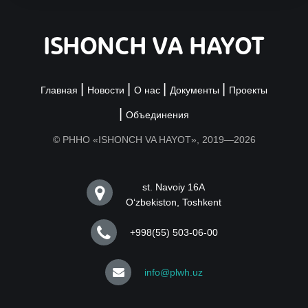
ISHONCH VA HAYOT
Главная
Новости
О нас
Документы
Проекты
Объединения
© РННО «ISHONCH VA HAYOT», 2019—2026
st. Navoiy 16A
Oʻzbekiston, Toshkent
+998(55) 503-06-00
info@plwh.uz