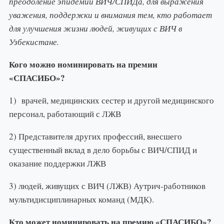
преодоление эпидемии ВИЧ/СПИДа, для выражения
уважения, поддержки и внимания тем, кто работает
для улучшения жизни людей, живущих с ВИЧ в
Узбекистане.
Кого можно номинировать на премии
«СПАСИБО»?
1) врачей, медицинских сестер и другой медицинского
персонал, работающий с ЛЖВ
2) Представителя других профессий, внесшего
существенный вклад в дело борьбы с ВИЧ/СПИД и
оказание поддержки ЛЖВ
3) людей, живущих с ВИЧ (ЛЖВ) Аутрич-работников
мультидисциплинарных команд (МДК).
Кто может номинировать на премию «СПАСИБО»?