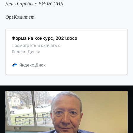
День борьбы с ВИЧ/СПИД.
ОргКомитет
Форма на конкурс, 2021.docx
Посмотреть и скачать с
Яндекс.Диска
Яндекс.Диск