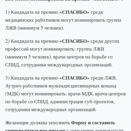
«СПАСИБО»
1) Кандидата на премию
среди
медицинских работников могут номинировать группа
ЛЖВ (минимум 5 человек).
«СПАСИБО»
2) Кандидата на премию
среди других
профессий могут номинировать: группа ЛЖВ
(минимум 5 человек), врачи центров по борьбе со
СПИД, сотрудники международных организаций.
«СПАСИБО»
3) Кандидата на премию
среди ЛЖВ,
Аутрич-работников мультидисциплинарных команд
(МДК) могут номинировать: врачи МДК, врачи центров
по борьбе со СПИД, администрация суб-проектов,
сотрудники международных организаций.
Форму и составить
Желающие должны заполнить
сопроводительное письмо
с описанием деятельности