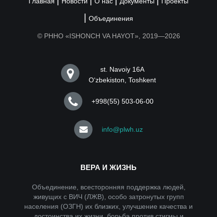
Главная
Новости
О нас
Документы
Проекты
Объединения
© РННО «ISHONCH VA HAYOT», 2019—2026
st. Navoiy 16A
Oʻzbekiston, Toshkent
+998(55) 503-06-00
info@plwh.uz
ВЕРА И ЖИЗНЬ
Объединение, всесторонняя поддержка людей,
живущих с ВИЧ (ЛЖВ), особо затронутых групп
населения (ОЗГН) их близких, улучшение качества и
достоинства их жизни, борьба против стигмы и