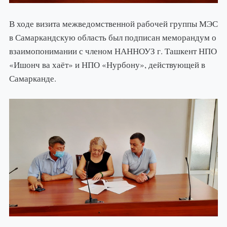
В ходе визита межведомственной рабочей группы МЭС
в Самаркандскую область был подписан меморандум о
взаимопонимании с членом НАННОУЗ г. Ташкент НПО
«Ишонч ва хаёт» и НПО «Нурбону», действующей в
Самарканде.