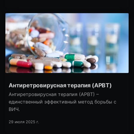
МИДа, известный учёный и писатель Алишер
Файзуллаев.
Антиретровирусная терапия (АРВТ)
Антиретровирусная терапия (АРВТ) –
единственный эффективный метод борьбы с
ВИЧ.
29 июля 2025 г.