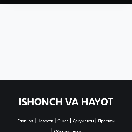
ISHONCH VA HAYOT
Главная
Новости
О нас
Документы
Проекты
Объединения